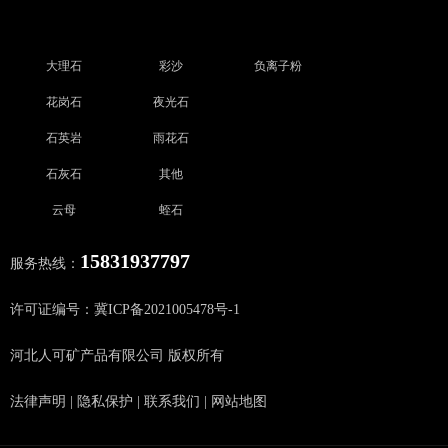
大理石
彩沙
负离子粉
花岗石
夜光石
石英岩
雨花石
石灰石
其他
云母
蛭石
15831937797
服务热线：
许可证编号：冀ICP备2021005478号-1
河北人可矿产品有限公司 版权所有
法律声明
|
隐私保护
|
联系我们
|
网站地图