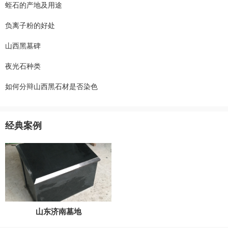
蛭石的产地及用途
负离子粉的好处
山西黑墓碑
夜光石种类
如何分辩山西黑石材是否染色
经典案例
山东济南墓地