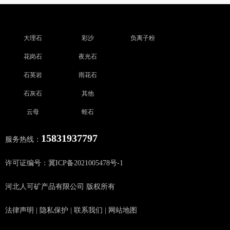
大理石
彩沙
负离子粉
花岗石
夜光石
石英岩
雨花石
石灰石
其他
云母
蛭石
15831937797
服务热线：
许可证编号：冀ICP备2021005478号-1
河北人可矿产品有限公司 版权所有
法律声明
|
隐私保护
|
联系我们
|
网站地图