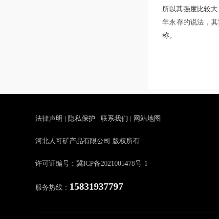
所以其强度比较大
年永存的说法，其
称。
法律声明
|
隐私保护
|
联系我们
|
网站地图
河北人可矿产品有限公司 版权所有
许可证编号：冀ICP备2021005478号-1
15831937797
服务热线：