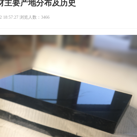
材主要产地分布及历史
18:57:27
浏览人数：3466