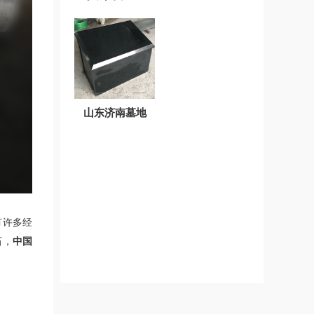
山东济南墓地
有许多经
石，
中国