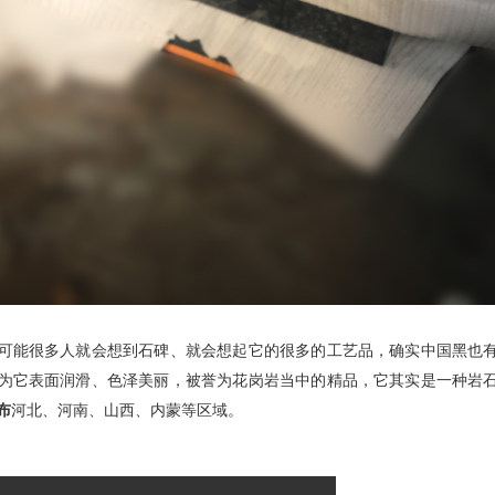
可能很多人就会想到石碑、就会想起它的很多的工艺品，确实中国黑也
为它表面润滑、色泽美丽，被誉为花岗岩当中的精品，它其实是一种岩
布
河北、河南、山西、内蒙等区域。