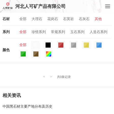
河北人可矿产品有限公司
石材
全部
大理石
花岗石
石英岩
石灰石
其他
系列
全部
珍惜系列
常规系列
玉石系列
人造石系列
全部
颜色
<
>
共0条记录
相关资讯
中国黑石材主要产地分布及历史