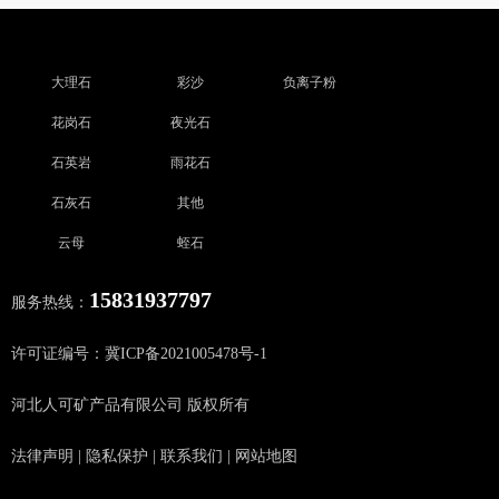
大理石
彩沙
负离子粉
花岗石
夜光石
石英岩
雨花石
石灰石
其他
云母
蛭石
15831937797
服务热线：
许可证编号：冀ICP备2021005478号-1
河北人可矿产品有限公司 版权所有
法律声明
|
隐私保护
|
联系我们
|
网站地图