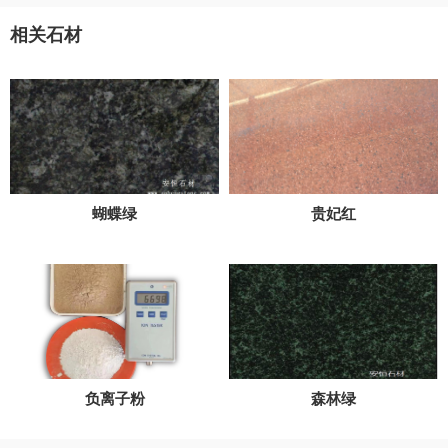
相关石材
蝴蝶绿
贵妃红
负离子粉
森林绿