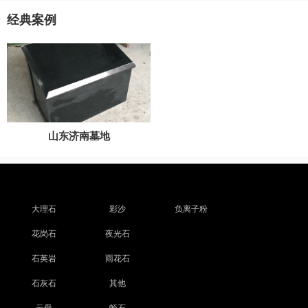
经典案例
山东济南墓地
大理石
彩沙
负离子粉
花岗石
夜光石
石英岩
雨花石
石灰石
其他