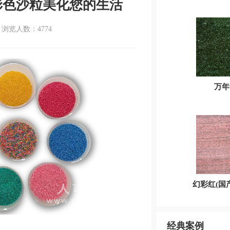
彩色沙粒美化您的生活
浏览人数：4774
万年
幻彩红(国
经典案例