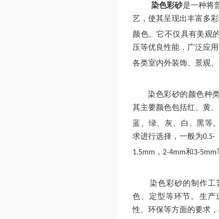
染色彩砂
是一种将
艺，使其呈现出丰富多彩
颜色。它不仅具有美观
压等优良性能，广泛应用
各类室内外装饰、景观、
染色彩砂的颜色种
其主要颜色包括红、黄、
蓝、绿、灰、白、黑等
求进行选择，一般为
0.5-
，
和
1.5mm
2-4mm
3-5mm
染色彩砂的制作工
色、定型等环节。生产
性、环保等方面的要求，