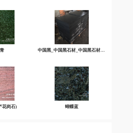
青
中国黑_中国黑石材_中国黑石材火烧面_中国黑石材火烧水洗面-人可矿产
产花岗石)
蝴蝶蓝