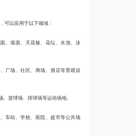
，可以应用于以下领域：
地面、墙面、天花板、花坛、水池、泳
园、广场、社区、商场、酒店等景观设
场、篮球场、排球场等运动场地。
场、车站、学校、医院、超市等公共场