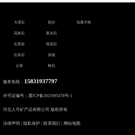
大理石
彩沙
负离子粉
花岗石
夜光石
石英岩
雨花石
石灰石
其他
云母
蛭石
15831937797
服务热线：
许可证编号：冀ICP备2021005478号-1
河北人可矿产品有限公司 版权所有
法律声明
|
隐私保护
|
联系我们
|
网站地图