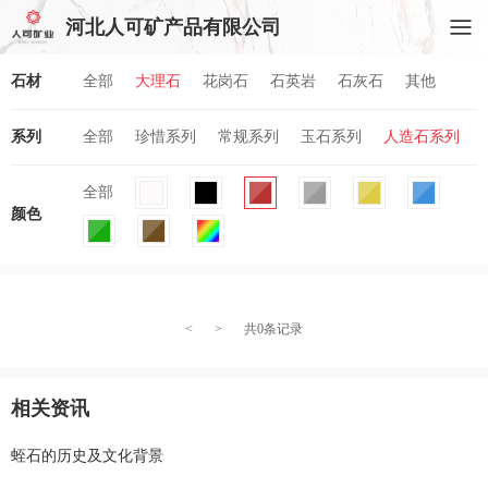
河北人可矿产品有限公司
石材
全部
大理石
花岗石
石英岩
石灰石
其他
系列
全部
珍惜系列
常规系列
玉石系列
人造石系列
全部
颜色
<
>
共0条记录
相关资讯
蛭石的历史及文化背景