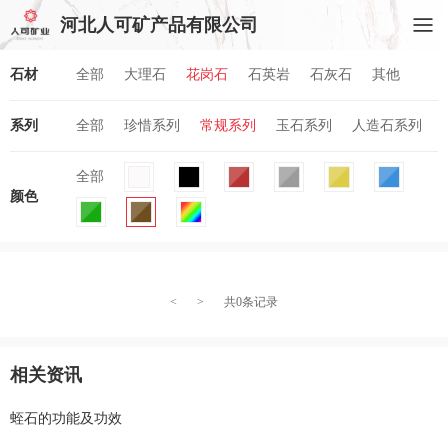
河北人可矿产品有限公司
石材
全部
大理石
花岗石
石英岩
石灰石
其他
系列
全部
珍惜系列
常规系列
玉石系列
人造石系列
全部
颜色
<
>
共0条记录
相关资讯
蛭石的功能及功效