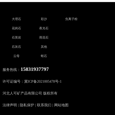
大理石
彩沙
负离子粉
花岗石
夜光石
石英岩
雨花石
石灰石
其他
云母
蛭石
15831937797
服务热线：
许可证编号：冀ICP备2021005478号-1
河北人可矿产品有限公司 版权所有
法律声明
|
隐私保护
|
联系我们
|
网站地图