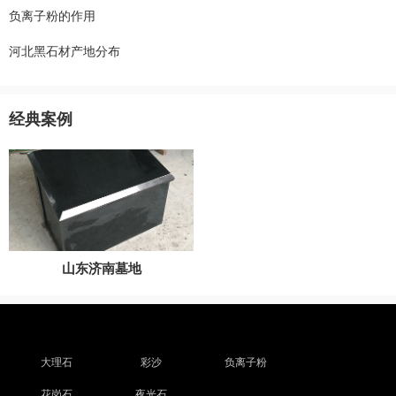
负离子粉的作用
河北黑石材产地分布
经典案例
山东济南墓地
大理石
彩沙
负离子粉
花岗石
夜光石