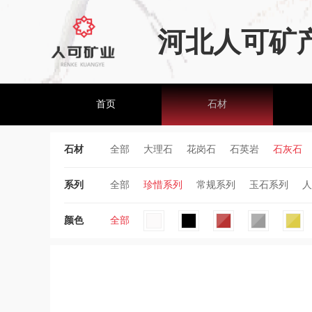
河北人可矿
首页
石材
石材
全部
大理石
花岗石
石英岩
石灰石
系列
全部
珍惜系列
常规系列
玉石系列
人
颜色
全部