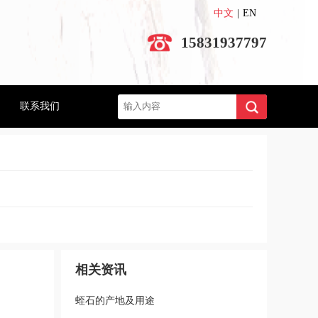
中文
|
EN
15831937797
搜索
联系我们
相关资讯
蛭石的产地及用途