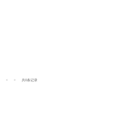
<
>
共0条记录