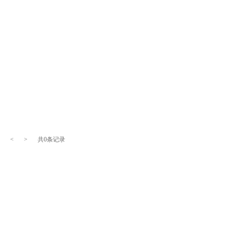
<
>
共0条记录