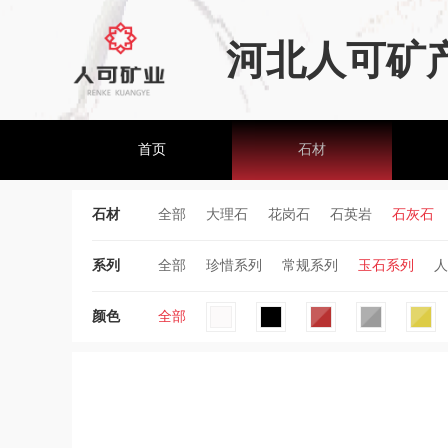
河北人可矿
首页
石材
石材
全部
大理石
花岗石
石英岩
石灰石
系列
全部
珍惜系列
常规系列
玉石系列
人
颜色
全部