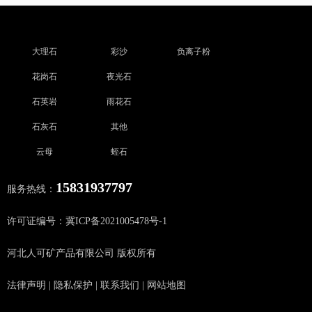
大理石
彩沙
负离子粉
花岗石
夜光石
石英岩
雨花石
石灰石
其他
云母
蛭石
15831937797
服务热线：
许可证编号：冀ICP备2021005478号-1
河北人可矿产品有限公司 版权所有
法律声明
|
隐私保护
|
联系我们
|
网站地图