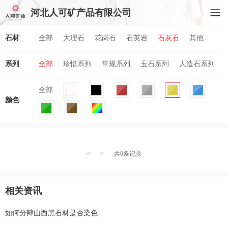
河北人可矿产品有限公司
石材
全部
大理石
花岗石
石英岩
石灰石
其他
系列
全部
珍惜系列
常规系列
玉石系列
人造石系列
全部
颜色
<
>
共0条记录
相关资讯
如何分辩山西黑石材是否染色